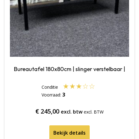
Bureautafel 180x80cm | slinger verstelbaar |
★
★
★
☆
☆
3
Voorraad:
€
245,00
excl. btw
Bekijk details