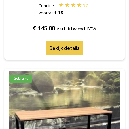
★
★
★
★
☆
18
Voorraad:
€
145,00
excl. btw
Bekijk details
Gebruikt