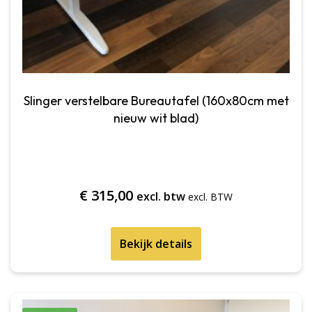
Slinger verstelbare Bureautafel (160x80cm met
nieuw wit blad)
€
315,00
excl. btw
Bekijk details