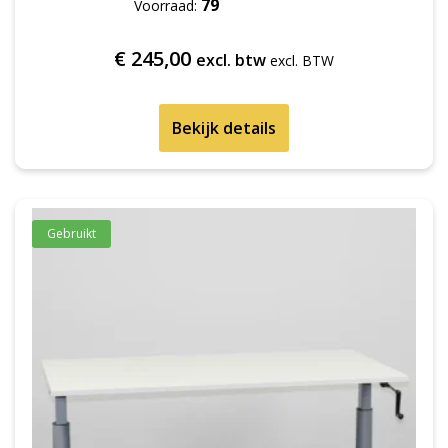
79
Voorraad:
€
245,00
excl. btw
Bekijk details
Gebruikt