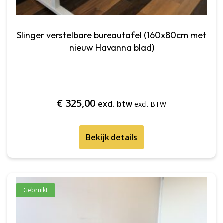
Slinger verstelbare bureautafel (160x80cm met
nieuw Havanna blad)
€
325,00
excl. btw
Bekijk details
Gebruikt