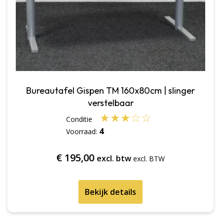
Bureautafel Gispen TM 160x80cm | slinger
verstelbaar
★
★
★
☆
☆
4
Voorraad:
€
195,00
excl. btw
Bekijk details