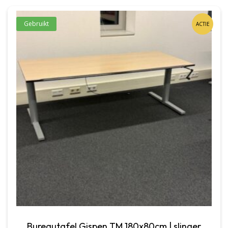
Gebruikt
ACTIE
Bureautafel Gispen TM 180x80cm | slinger