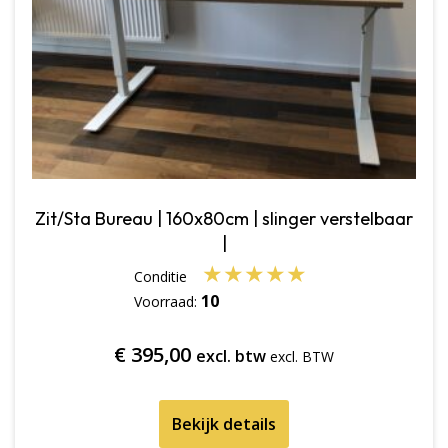
Zit/Sta Bureau | 160x80cm | slinger verstelbaar
|
★
★
★
★
★
10
Voorraad:
€
395,00
excl. btw
Bekijk details