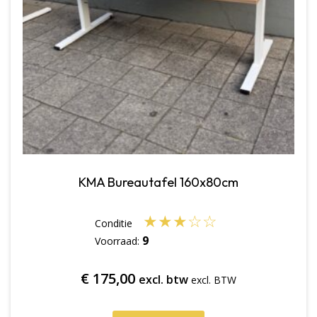
KMA Bureautafel 160x80cm
★
★
★
☆
☆
9
Voorraad:
€
175,00
excl. btw