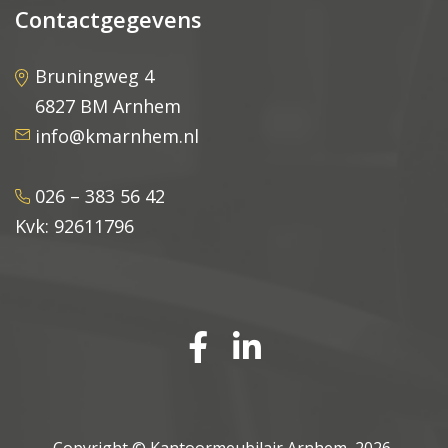
Contactgegevens
Bruningweg 4
6827 BM Arnhem
info@kmarnhem.nl
026 – 383 56 42
Kvk: 92611796
Copyright ©
Kantoormeubilair Arnhem
, 2026