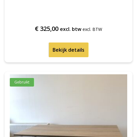
€
325,00
excl. btw
Bekijk details
Gebruikt