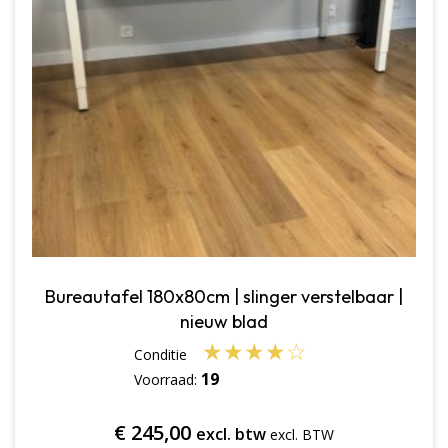
Bureautafel 180x80cm | slinger verstelbaar |
nieuw blad
★
★
★
★
☆
19
Voorraad:
€
245,00
excl. btw