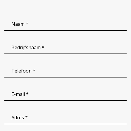
Naam
*
(Vereist)
Bedrijfsnaam
(Vereist)
Telefoon
*
(Vereist)
email
(Vereist)
Adres
(Vereist)