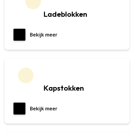
Ladeblokken
Bekijk meer
Kapstokken
Bekijk meer