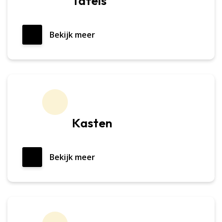
Tafels
Bekijk meer
Kasten
Bekijk meer