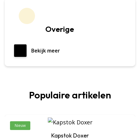
Overige
Bekijk meer
Populaire artikelen
Nieuw
Kapstok Doxer