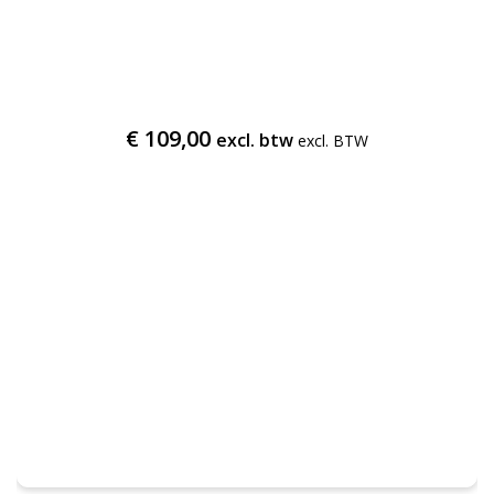
€
109,00
excl. btw