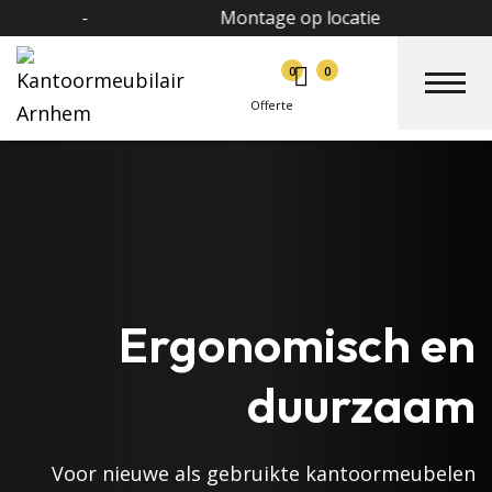
-
Montage op locatie
0
0
Offerte
Ergonomisch en
duurzaam
Voor nieuwe als gebruikte kantoormeubelen