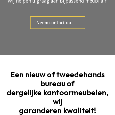
Wij helpen u graag aan bijpassend meubilair.
Neem contact op
Een nieuw of tweedehands
bureau of
dergelijke kantoormeubelen,
wij
garanderen kwaliteit!