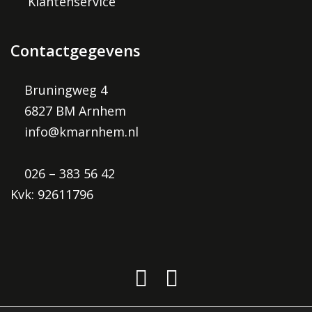
Klantenservice
Contactgegevens
Bruningweg 4
6827 BM Arnhem
info@kmarnhem.nl
026 – 383 56 42
Kvk: 92611796