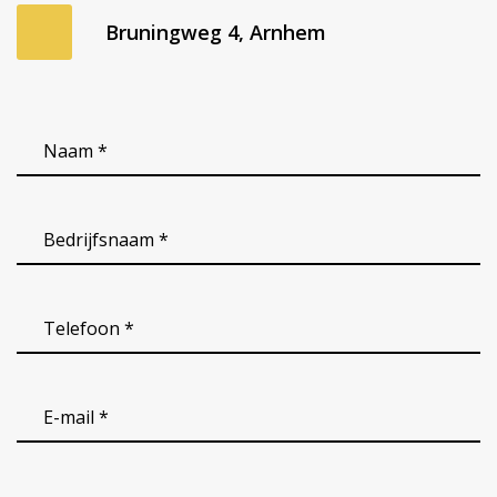
Bruningweg 4, Arnhem
Naam
*
(Vereist)
Bedrijfsnaam
(Vereist)
Telefoon
*
(Vereist)
email
(Vereist)