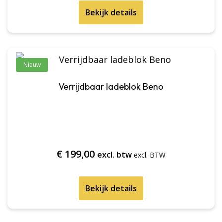
Bekijk details
Nieuw
Verrijdbaar ladeblok Beno
€
199,00
excl. btw
Bekijk details