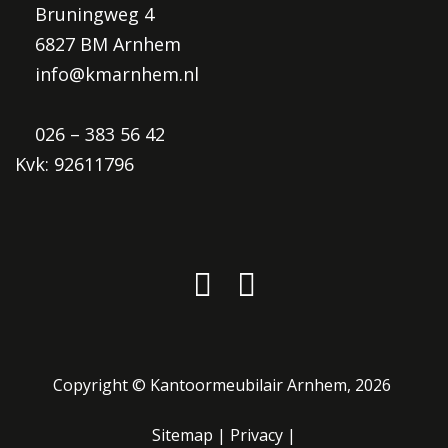
Bruningweg 4
6827 BM Arnhem
info@kmarnhem.nl
026 – 383 56 42
Kvk: 92611796
Copyright ©
Kantoormeubilair Arnhem
, 2026
Sitemap
|
Privacy
|