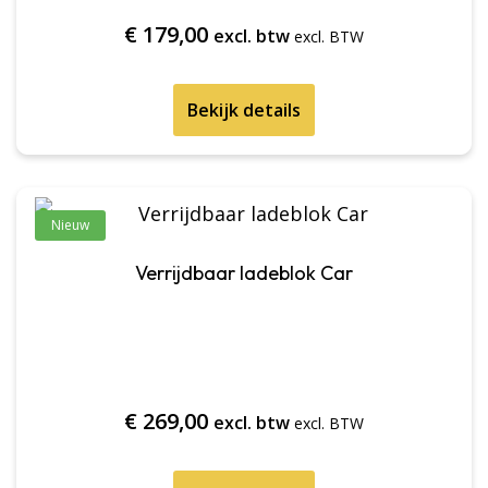
€
179,00
excl. btw
Bekijk details
Nieuw
Verrijdbaar ladeblok Car
€
269,00
excl. btw