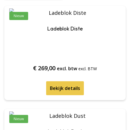
Nieuw
Ladeblok Diste
€
269,00
excl. btw
Bekijk details
Nieuw