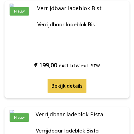
Nieuw
Verrijdbaar ladeblok Bist
€
199,00
excl. btw
Bekijk details
Nieuw
Verrijdbaar ladeblok Bista