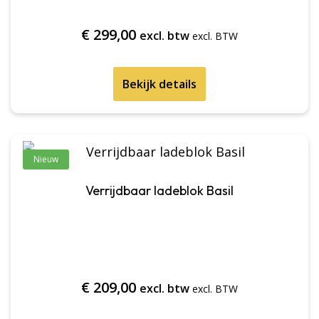
€
299,00
excl. btw
Bekijk details
Nieuw
Verrijdbaar ladeblok Basil
€
209,00
excl. btw