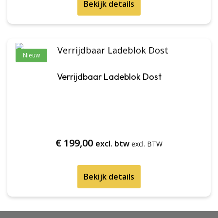
Bekijk details
Nieuw
Verrijdbaar Ladeblok Dost
€
199,00
excl. btw
Bekijk details