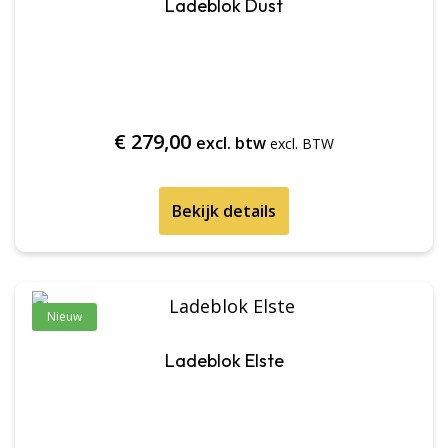
Ladeblok Dust
€
279,00
excl. btw
Bekijk details
Nieuw
Ladeblok Elste