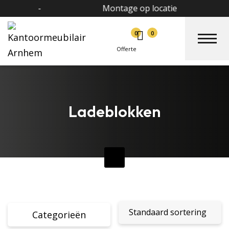
-
Montage op locatie
0
0
Offerte
Ladeblokken
Categorieën