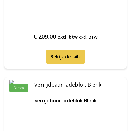
€
209,00
excl. btw
Bekijk details
Nieuw
Verrijdbaar ladeblok Blenk