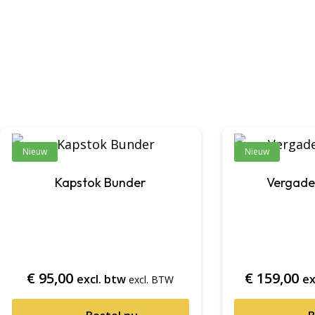
Nieuw
Nieuw
Kapstok Bunder
Vergade
€
95,00
€
159,00
excl. btw
ex