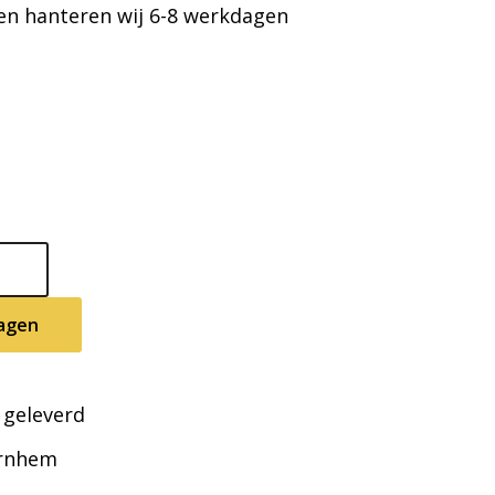
en hanteren wij 6-8 werkdagen
agen
 geleverd
Arnhem