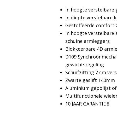
In hoogte verstelbare 
In diepte verstelbare 
Gestoffeerde comfort 
In hoogte verstelbare 
schuine armleggers
Blokkeerbare 4D arml
D109 Synchroonmecha
gewichtsregeling
Schuifzitting 7 cm ver
Zwarte gaslift 140mm
Aluminium gepolijst of
Multifunctionele wiel
10 JAAR GARANTIE !!