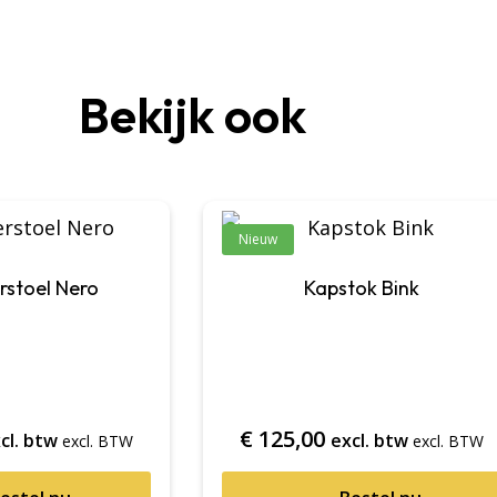
Bekijk ook
Nieuw
rstoel Nero
Kapstok Bink
€
125,00
cl. btw
excl. btw