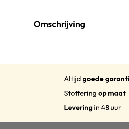
Omschrijving
Altijd
goede garant
Stoffering
op maat
Levering
in 48 uur