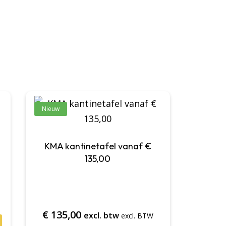
Nieuw
KMA kantinetafel vanaf €
135,00
€
135,00
excl. btw