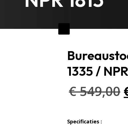
Bureaustoe
1335 / NPR
€
549,00
Specificaties :