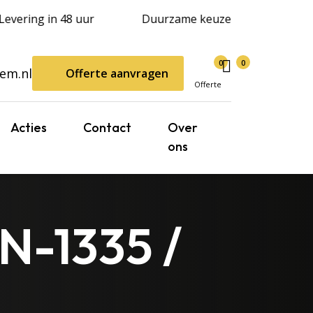
Levering in 48 uur
Duurzame keuze
0
0
em.nl
Offerte aanvragen
Offerte
Acties
Contact
Over
ons
EN-1335 /