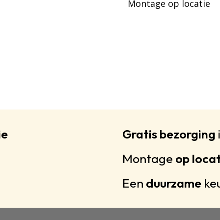
Montage op locatie
ie
Gratis bezorging
Montage
op loca
Een
duurzame
ke