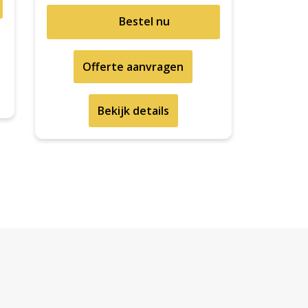
Bestel nu
Offerte aanvragen
Bekijk details