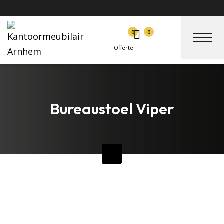
0
0
Offerte
Bureaustoel Viper