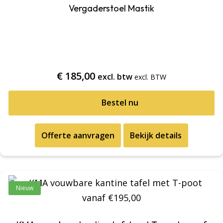
Vergaderstoel Mastik
€
185,00
excl. btw
Bestel nu
Offerte aanvragen
Bekijk details
Nieuw