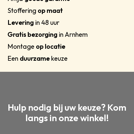
Stoffering
op maat
Levering
in 48 uur
Gratis bezorging
in Arnhem
Montage
op locatie
Een
duurzame
keuze
Hulp nodig bij uw keuze? Kom
langs in onze winkel!