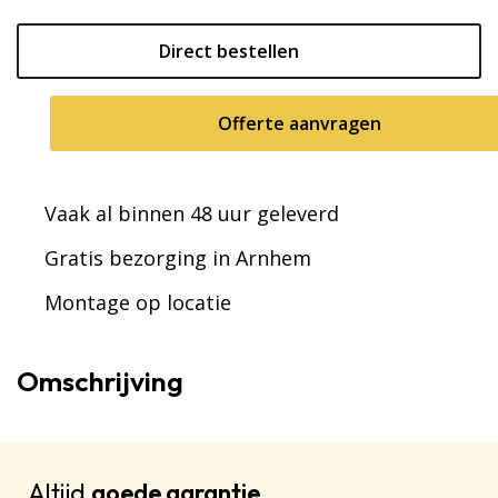
aantal
Direct bestellen
Offerte aanvragen
Vaak al binnen 48 uur geleverd
Gratis bezorging in Arnhem
Montage op locatie
Omschrijving
Altijd
goede garantie