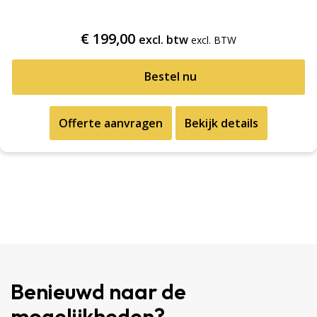
€
199,00
excl. btw
Bestel nu
Offerte aanvragen
Bekijk details
Benieuwd naar de
mogelijkheden?