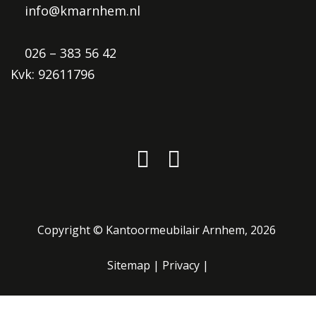
info@kmarnhem.nl
026 – 383 56 42
Kvk: 92611796
Copyright ©
Kantoormeubilair Arnhem
, 2026
Sitemap
|
Privacy
|