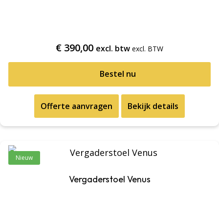
€
390,00
excl. btw
Bestel nu
Offerte aanvragen
Bekijk details
Nieuw
Vergaderstoel Venus