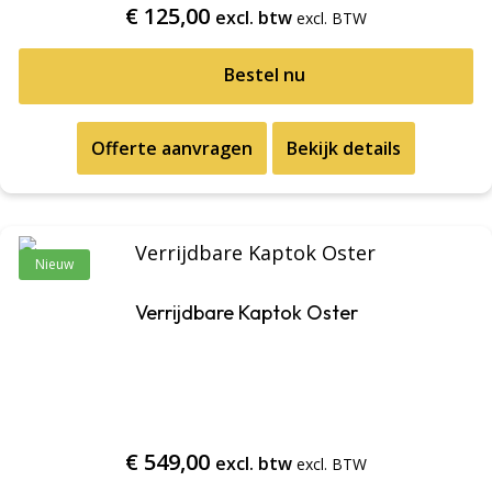
€
125,00
excl. btw
Bestel nu
Offerte aanvragen
Bekijk details
Nieuw
Verrijdbare Kaptok Oster
€
549,00
excl. btw