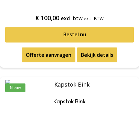
€
100,00
excl. btw
Bestel nu
Offerte aanvragen
Bekijk details
Nieuw
Kapstok Bink