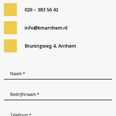
026 – 383 56 42
info@kmarnhem.nl
Bruningweg 4, Arnhem
Naam
*
(Vereist)
Bedrijfsnaam
(Vereist)
Telefoon