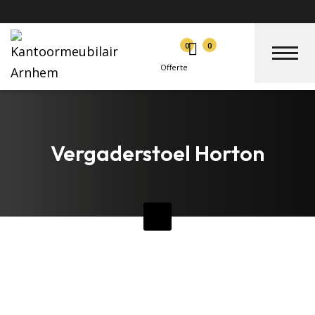
0
0
Offerte
Vergaderstoel Horton