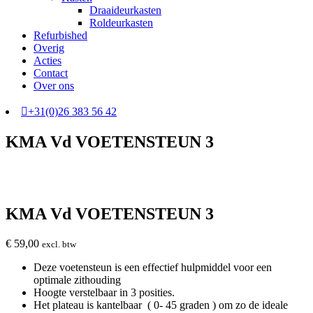
Draaideurkasten
Roldeurkasten
Refurbished
Overig
Acties
Contact
Over ons
+31(0)26 383 56 42
KMA Vd VOETENSTEUN 3
KMA Vd VOETENSTEUN 3
€
59,00
excl. btw
Deze voetensteun is een effectief hulpmiddel voor een
optimale zithouding
Hoogte verstelbaar in 3 posities.
Het plateau is kantelbaar ( 0- 45 graden ) om zo de ideale