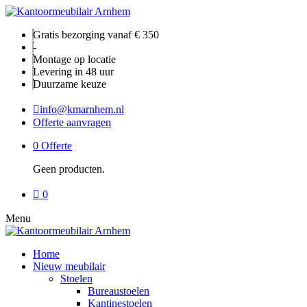
Gratis bezorging vanaf € 350
-
Montage op locatie
Levering in 48 uur
Duurzame keuze
info@kmarnhem.nl
Offerte aanvragen
0
Offerte
Geen producten.
0
Menu
Home
Nieuw meubilair
Stoelen
Bureaustoelen
Kantinestoelen