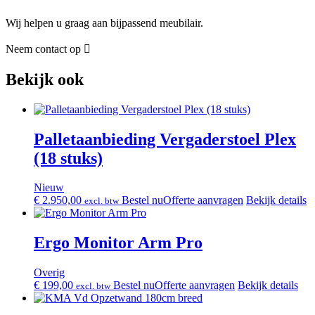
Wij helpen u graag aan bijpassend meubilair.
Neem contact op
Bekijk ook
Palletaanbieding Vergaderstoel Plex
(18 stuks)
Nieuw
€
2.950,00
Bestel nu
Offerte aanvragen
Bekijk details
excl. btw
Ergo Monitor Arm Pro
Overig
€
199,00
Bestel nu
Offerte aanvragen
Bekijk details
excl. btw